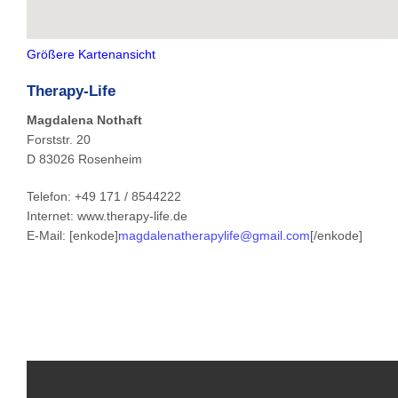
Größere Kartenansicht
Therapy-Life
Magdalena Nothaft
Forststr. 20
D 83026 Rosenheim
Telefon: +49 171 / 8544222
Internet: www.therapy-life.de
E-Mail: [enkode]
magdalenatherapylife@gmail.com
[/enkode]