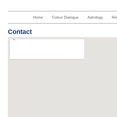
Home
Colour Dialogue
Astrology
Re
Contact